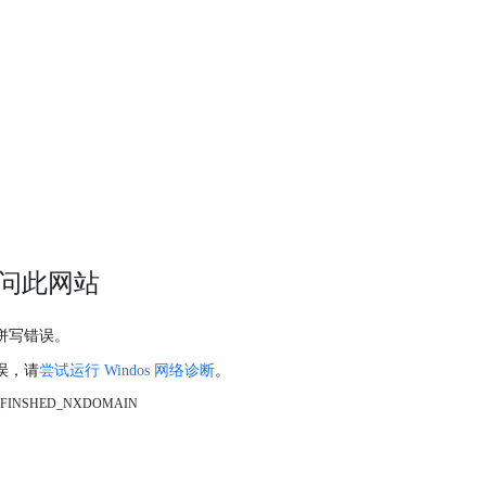
问此网站
拼写错误。
误，请
尝试运行 Windos 网络诊断
。
_FINSHED_NXDOMAIN